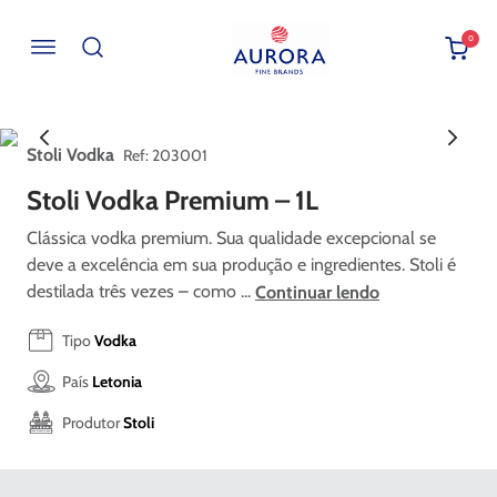
0
Buscar por EAN, Cod ou Descrição
Stoli Vodka
:
203001
Stoli Vodka Premium – 1L
Clássica vodka premium. Sua qualidade excepcional se
deve a excelência em sua produção e ingredientes. Stoli é
destilada três vezes – como ...
Continuar lendo
Tipo
Vodka
País
Letonia
Produtor
Stoli