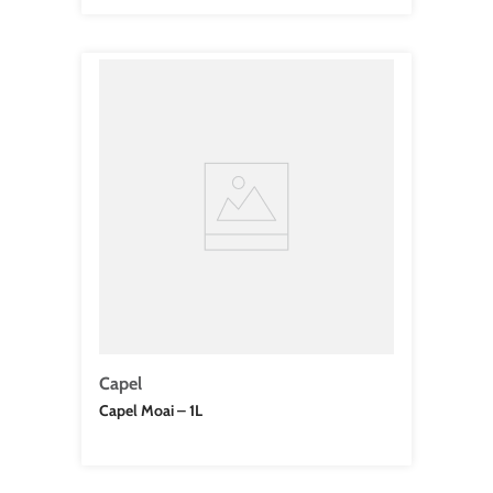
Capel
Capel Moai – 1L