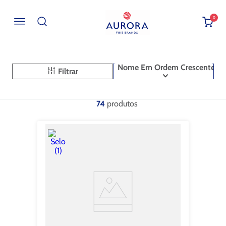
0
Buscar por EAN, Cod ou Descrição
Nome Em Ordem Crescente
Filtrar
74