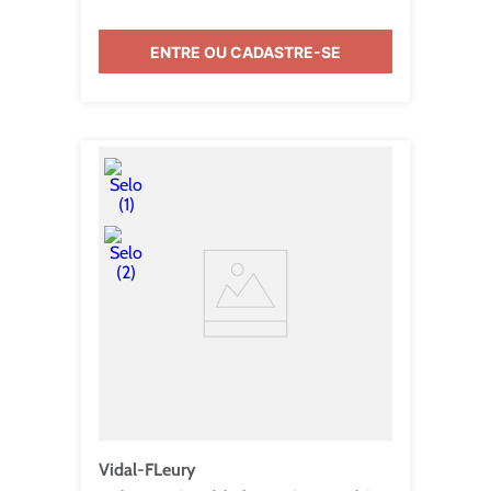
ENTRE OU CADASTRE-SE
Vidal-FLeury