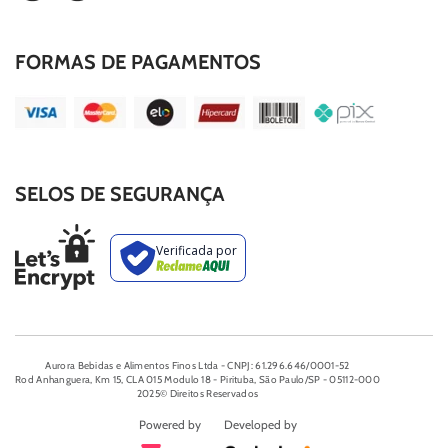
FORMAS DE PAGAMENTOS
SELOS DE SEGURANÇA
Aurora Bebidas e Alimentos Finos Ltda - CNPJ: 61.296.646/0001-52
Rod Anhanguera, Km 15, CLA 015 Modulo 18 - Pirituba, São Paulo/SP - 05112-000
2025© Direitos Reservados
Powered by
Developed by