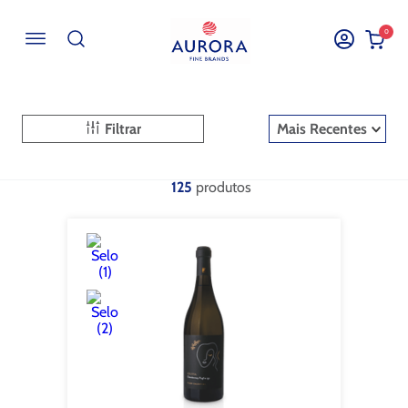
0
Buscar por EAN, Cod ou Descrição
Filtrar
Mais Recentes
125