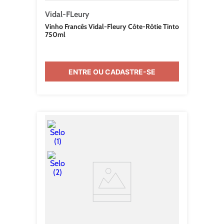
Vidal-FLeury
Vinho Francês Vidal-Fleury Côte-Rôtie Tinto
750ml
ENTRE OU CADASTRE-SE