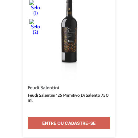
Feudi Salentini
Feudi Salentini 125 Primitivo Di Salento 750
ml
ENTRE OU CADASTRE-SE