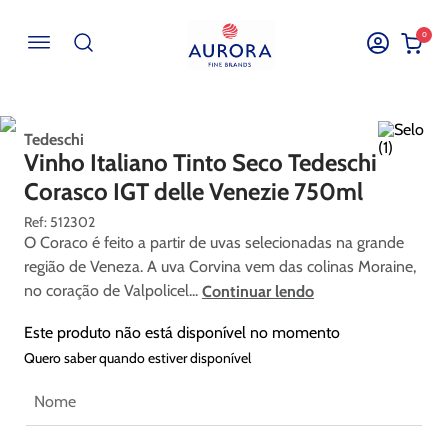
0
Buscar por EAN, Cod ou Descrição
Tedeschi
Vinho Italiano Tinto Seco Tedeschi
Corasco IGT delle Venezie 750ml
:
512302
O Coraco é feito a partir de uvas selecionadas na grande
região de Veneza. A uva Corvina vem das colinas Moraine,
no coração de Valpolicel...
Continuar lendo
Este produto não está disponível no momento
Quero saber quando estiver disponível