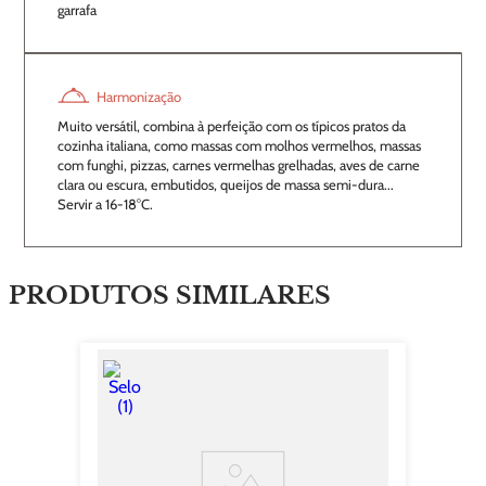
garrafa
Harmonização
Muito versátil, combina à perfeição com os típicos pratos da
cozinha italiana, como massas com molhos vermelhos, massas
com funghi, pizzas, carnes vermelhas grelhadas, aves de carne
clara ou escura, embutidos, queijos de massa semi-dura...
Servir a 16-18°C.