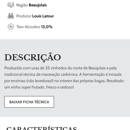
Região
Beaujolais
Produtor
Louis Latour
Teor Alcoolico
13,0%
DESCRIÇÃO
Produzido com uvas de 35 vinhedos do norte de Beaujolais e pela
tradicional técnica de maceração carbônica. A fermentação é iniciada
por enzimas (não leveduras!) no interior das próprias bagas. Resultado:
um vinho super frutado, fresco e sedoso!
BAIXAR FICHA TÉCNICA
CARACTERÍSTICAS