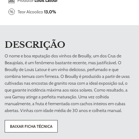
Produtor
Louis Latour
Teor Alcoolico
13,0%
DESCRIÇÃO
O nome e boa reputação dos vinhos de Brouilly, um dos Crus de
Beaujolais, é um fenômeno bastante recente, mas justificável. O
Brouilly de Louis Latour é um vinho delicioso, perfumado e que
combina ternura com firmeza. O Brouilly é produzido a partir de uvas
cultivadas nas encostas de granito rosa com a ideal exposição sul, o
que garante incidência máxima aos raios solares. Como resultado, a
uva Gamay atinge a perfeita maturação. Uma vez colhida
manualmente, a fruta é fermentada com cachos inteiros em cubas
abertas. Vinhas com idade média de 30 anos e colheita manual.
BAIXAR FICHA TÉCNICA