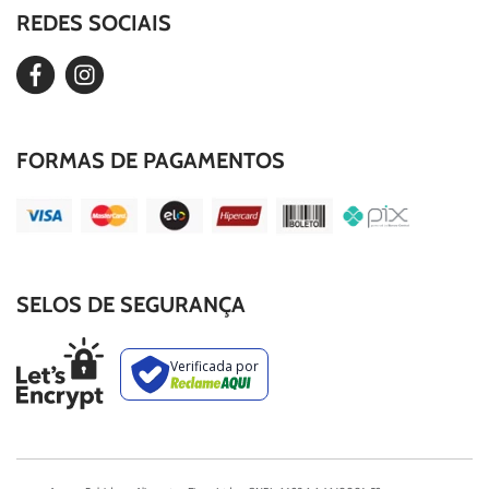
Our Story
REDES SOCIAIS
Editar Cookies
Duvidas Frequentes
FORMAS DE PAGAMENTOS
SELOS DE SEGURANÇA