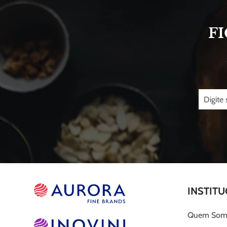
F
INSTITU
Quem Som