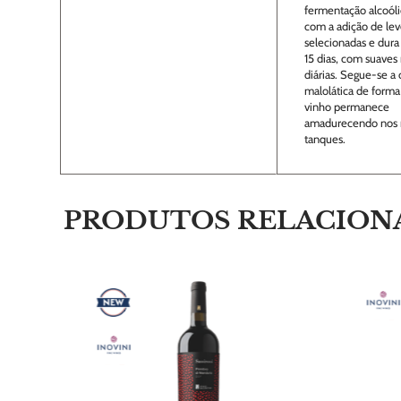
fermentação alcoóli
com a adição de le
selecionadas e dura
15 dias, com suave
diárias. Segue-se a
malolática de forma 
vinho permanece
amadurecendo nos
tanques.
PRODUTOS RELACION
into