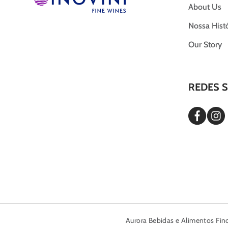
About Us
Nossa Histó
Our Story
REDES S
Aurora Bebidas e Alimentos Fi