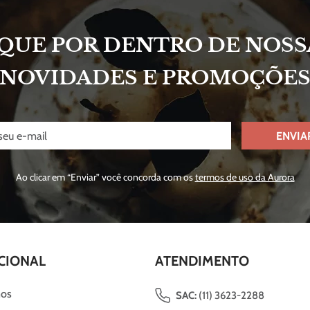
IQUE POR DENTRO DE NOSS
NOVIDADES E PROMOÇÕE
ENVIA
Ao clicar em “Enviar” você concorda com os
termos de uso da Aurora
CIONAL
ATENDIMENTO
os
SAC:
(11) 3623-2288