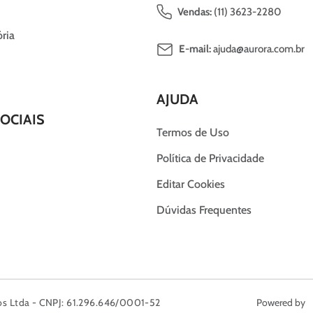
Vendas:
(11) 3623-2280
ria
E-mail:
ajuda@aurora.com.br
AJUDA
OCIAIS
Termos de Uso
Política de Privacidade
Editar Cookies
Dúvidas Frequentes
nos Ltda - CNPJ: 61.296.646/0001-52
Powered by