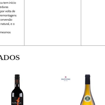
ca tem início
veduras
 por volta de
s remontagens
 conversão
natural, e o
 mesmos
ADOS