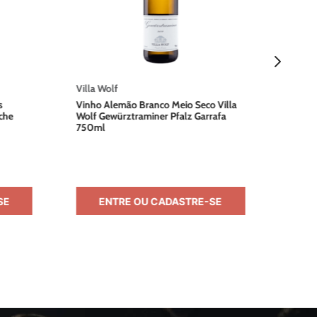
Villa Wolf
s
Vinho Alemão Branco Meio Seco Villa
che
Wolf Gewürztraminer Pfalz Garrafa
750ml
SE
ENTRE OU CADASTRE-SE