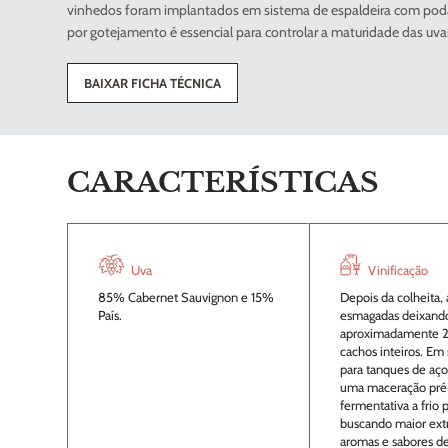
vinhedos foram implantados em sistema de espaldeira com poda
por gotejamento é essencial para controlar a maturidade das uvas
BAIXAR FICHA TÉCNICA
CARACTERÍSTICAS
Uva
Vinificação
85% Cabernet Sauvignon e 15%
Depois da colheita, 
País.
esmagadas deixand
aproximadamente 
cachos inteiros. Em
para tanques de aço
uma maceração pré
fermentativa a frio p
buscando maior ext
aromas e sabores de