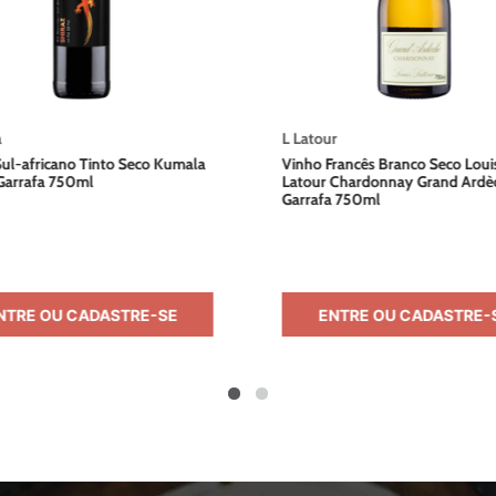
a
L Latour
ul-africano Tinto Seco Kumala
Vinho Francês Branco Seco Loui
Garrafa 750ml
Latour Chardonnay Grand Ardè
Garrafa 750ml
NTRE OU CADASTRE-SE
ENTRE OU CADASTRE-