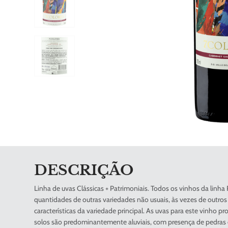
DESCRIÇÃO
Linha de uvas Clássicas + Patrimoniais. Todos os vinhos da linh
quantidades de outras variedades não usuais, às vezes de outros v
características da variedade principal. As uvas para este vinho pr
solos são predominantemente aluviais, com presença de pedras 