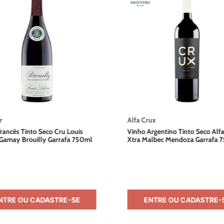
r
Alfa Crux
rancês Tinto Seco Cru Louis
Vinho Argentino Tinto Seco Alf
 Gamay Brouilly Garrafa 750ml
Xtra Malbec Mendoza Garrafa 
NTRE OU CADASTRE-SE
ENTRE OU CADASTRE-