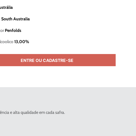
strália
o
South Australia
or
Penfolds
lcoolico
13,00%
ENTRE OU CADASTRE-SE
ência e alta qualidade em cada safra.