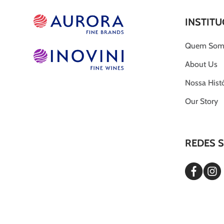
INSTITU
Quem Som
About Us
Nossa Histó
Our Story
REDES S