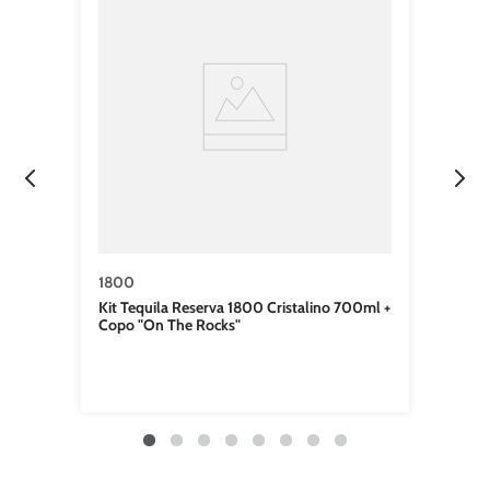
1800
Kit Tequila Reserva 1800 Cristalino 700ml +
Copo "On The Rocks"