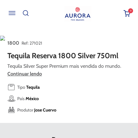
0
Buscar por EAN, Cod ou Descrição
1800
:
271021
Tequila Reserva 1800 Silver 750ml
Tequila Silver Super Premium mais vendida do mundo.
Continuar lendo
Tipo
Tequila
País
México
Produtor
Jose Cuervo