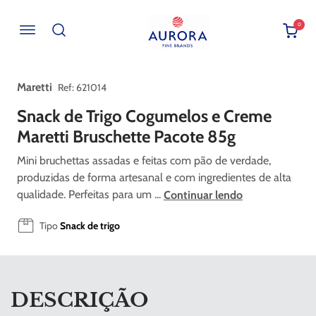
0
Buscar por EAN, Cod ou Descrição
Maretti
:
621014
Snack de Trigo Cogumelos e Creme
Maretti Bruschette Pacote 85g
Mini bruchettas assadas e feitas com pão de verdade,
produzidas de forma artesanal e com ingredientes de alta
qualidade. Perfeitas para um ...
Continuar lendo
Tipo
Snack de trigo
DESCRIÇÃO