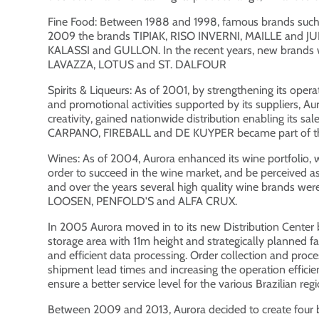
Fine Food: Between 1988 and 1998, famous brands such
2009 the brands TIPIAK, RISO INVERNI, MAILLE and JUL
KALASSI and GULLON. In the recent years, new brand
LAVAZZA, LOTUS and ST. DALFOUR
Spirits & Liqueurs: As of 2001, by strengthening its opera
and promotional activities supported by its suppliers, A
creativity, gained nationwide distribution enabling it
CARPANO, FIREBALL and DE KUYPER became part of the por
Wines: As of 2004, Aurora enhanced its wine portfoli
order to succeed in the wine market, and be perceived a
and over the years several high quality wine brands wer
LOOSEN, PENFOLD'S and ALFA CRUX.
In 2005 Aurora moved in to its new Distribution Cente
storage area with 11m height and strategically planned 
and efficient data processing. Order collection and p
shipment lead times and increasing the operation efficie
ensure a better service level for the various Brazilian regi
Between 2009 and 2013, Aurora decided to create four bu