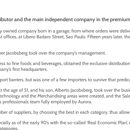
stributor and the main independent company in the premium 
ly owned company born in a garage, from where orders were delivere
 offices, at Libero Badaro Street, Sao Paulo. Fifteen years later, 
rner Jacobsberg took over the company’s management.
 to fine foods and beverages, obtained the exclusive distribution 
’s first headquarters.
port barriers, but was one of a few importers to survive that predi
 the age of 51, and his son, Alberto Jacobsberg, took over the bu
chnology and the Merchandising areas were created, and the Sales 
s professionals team fully employed by Aurora.
ber of suppliers, by choosing the best in each category, thus allow
specially as of the early 90’s with the so-called ‘Real Economic Pla
categories.