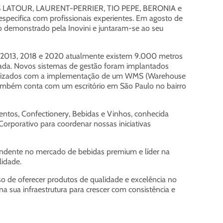
LOUIS LATOUR, LAURENT-PERRIER, TIO PEPE, BERONIA e
specifica com profissionais experientes. Em agosto de
o demonstrado pela Inovini e juntaram-se ao seu
 2013, 2018 e 2020 atualmente existem 9.000 metros
ada. Novos sistemas de gestão foram implantados
omatizados com a implementação de um WMS (Warehouse
ambém conta com um escritório em São Paulo no bairro
mentos, Confectionery, Bebidas e Vinhos, conhecida
orporativo para coordenar nossas iniciativas
pendente no mercado de bebidas premium e líder na
lidade.
so de oferecer produtos de qualidade e excelência no
na sua infraestrutura para crescer com consistência e