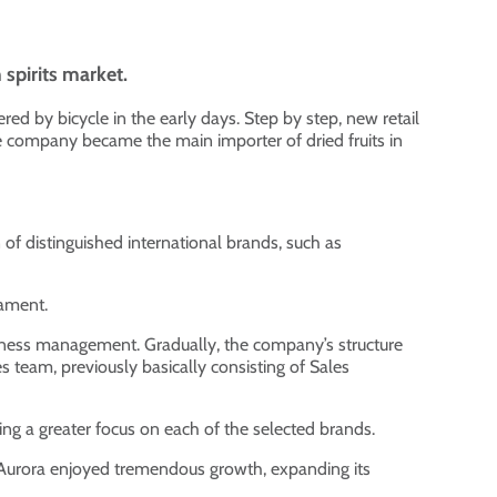
spirits market.
d by bicycle in the early days. Step by step, new retail
the company became the main importer of dried fruits in
of distinguished international brands, such as
cament.
siness management. Gradually, the company’s structure
team, previously basically consisting of Sales
ing a greater focus on each of the selected brands.
n’, Aurora enjoyed tremendous growth, expanding its