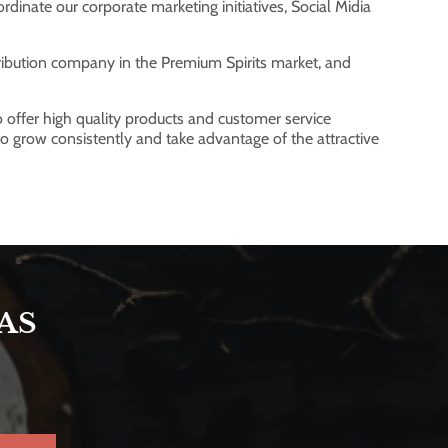
dinate our corporate marketing initiatives, Social Midia
tribution company in the Premium Spirits market, and
o offer high quality products and customer service
 to grow consistently and take advantage of the attractive
AS
S