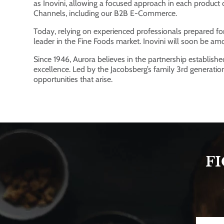
as Inovini, allowing a focused approach in each product 
Channels, including our B2B E-Commerce.
Today, relying on experienced professionals prepared fo
leader in the Fine Foods market. Inovini will soon be am
Since 1946, Aurora believes in the partnership establish
excellence. Led by the Jacobsberg’s family 3rd generation
opportunities that arise.
F