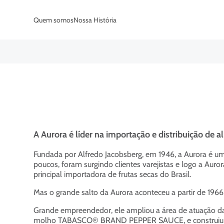
Quem somos
Nossa História
A Aurora é líder na importação e distribuição d
Fundada por Alfredo Jacobsberg, em 1946, a Aurora é u
poucos, foram surgindo clientes varejistas e logo a Aur
principal importadora de frutas secas do Brasil.
Mas o grande salto da Aurora aconteceu a partir de 196
Grande empreendedor, ele ampliou a área de atuação da 
molho TABASCO® BRAND PEPPER SAUCE, e construiu a 