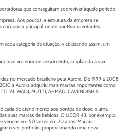
mportadoras que conseguiram sobreviver àquele período.
empresa. Aos poucos, a estrutura da empresa se
tes composta principalmente por Representantes
m cada categoria de atuação, viabilizando assim, um
rora teve um enorme crescimento, ampliando a sua
das no mercado brasileiro pela Aurora. De 1999 a 2008
2010 a Aurora adquiriu mais marcas importantes como
ARETTI, AL WADI, MUTTI, AHMAD, CAVENDISH &
 dedicada de atendimento aos pontos de dose, e uma
 das suas marcas de bebidas. O LICOR 43, por exemplo,
e de vendas em 50 vezes em 20 anos. Marcas
 o seu portfólio, proporcionando uma nova