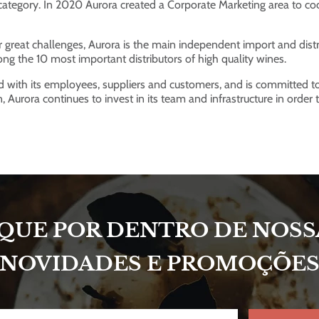
category. In 2020 Aurora created a Corporate Marketing area to coor
r great challenges, Aurora is the main independent import and dis
ong the 10 most important distributors of high quality wines.
ed with its employees, suppliers and customers, and is committed t
, Aurora continues to invest in its team and infrastructure in order
IQUE POR DENTRO DE NOSS
NOVIDADES E PROMOÇÕE