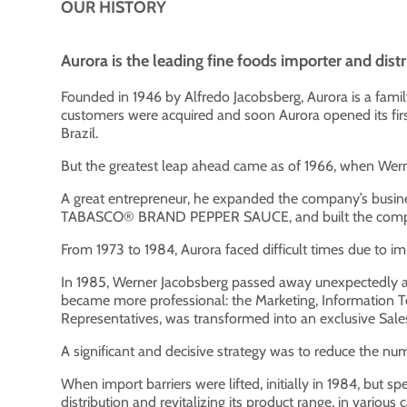
OUR HISTORY
Aurora is the leading fine foods importer and di
Founded in 1946 by Alfredo Jacobsberg, Aurora is a fami
customers were acquired and soon Aurora opened its first
Brazil.
But the greatest leap ahead came as of 1966, when We
A great entrepreneur, he expanded the company’s business
TABASCO® BRAND PEPPER SAUCE, and built the company
From 1973 to 1984, Aurora faced difficult times due to im
In 1985, Werner Jacobsberg passed away unexpectedly at
became more professional: the Marketing, Information Te
Representatives, was transformed into an exclusive Sale
A significant and decisive strategy was to reduce the num
When import barriers were lifted, initially in 1984, but 
distribution and revitalizing its product range, in various 