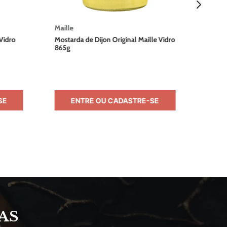
Maille
Vidro
Mostarda de Dijon Original Maille Vidro
865g
SE
ENTRE OU CADASTRE-SE
AS