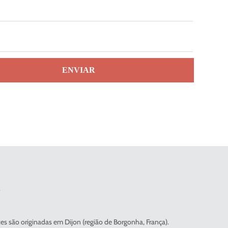
ENVIAR
.
s são originadas em Dijon (região de Borgonha, França).