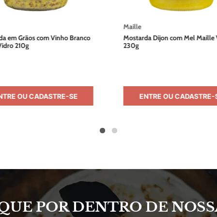
Maille
da em Grãos com Vinho Branco
Mostarda Dijon com Mel Maille 
Vidro 210g
230g
NTRE OU CADASTRE-SE
ENTRE OU CADASTRE-
IQUE POR DENTRO DE NOSS