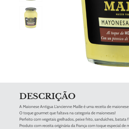
DESCRIÇÃO
A Maionese Antigua L'ancienne Maille é uma receita de maionese 
O toque gourmet que faltava na categoria de maioneses!
Perfeito com vegetais grelhados, peixe frito, sanduíches, batata 
Produto com receita originária da França com toque especial de