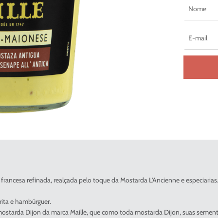
francesa refinada, realçada pelo toque da Mostarda L'Ancienne e especiarias
frita e hambúrguer.
 mostarda Dijon da marca Maille, que como toda mostarda Dijon, suas semente