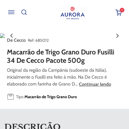
0
Buscar por EAN, Cod ou Descrição
De Cecco
:
685012
Macarrão de Trigo Grano Duro Fusilli
34 De Cecco Pacote 500g
Original da região da Campânia (sudoeste da Itália),
inicialmente o Fusilli era feito à mão. Na De Cecco é
elaborado com farinha de Grano D...
Continuar lendo
Tipo
Macarrão de Trigo Grano Duro
DESCRIÇÃO