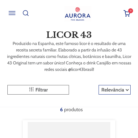
0
Buscar por EAN, Cod ou Descrição
LICOR 43
Produzido na Espanha, este famoso licor é o resultado de uma
receita secreta familiar. Elaborado a partir da infusão de 43
ingredientes naturais como frutas cítricas, botânicos e baunilha, Licor
43 Original tem um sabor único! Conheça o drink Carajillo em nossas
redes sociais @licor43brasil!
Filtrar
Relevância
6