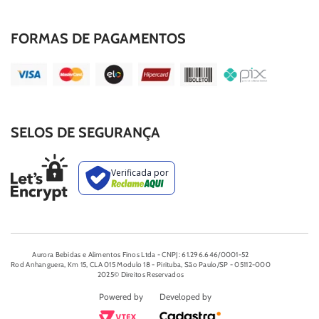
FORMAS DE PAGAMENTOS
SELOS DE SEGURANÇA
Aurora Bebidas e Alimentos Finos Ltda - CNPJ: 61.296.646/0001-52
Rod Anhanguera, Km 15, CLA 015 Modulo 18 - Pirituba, São Paulo/SP - 05112-000
2025© Direitos Reservados
Powered by
Developed by