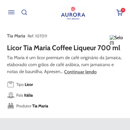
0
Buscar por EAN, Cod ou Descrição
Tia Maria
:
107011
Licor Tia Maria Coffee Liqueur 700 ml
Tia Maria é um licor premium de café originário da Jamaica,
elaborado com grãos de café arábica, rum jamaicano e
notas de baunilha. Apresen...
Continuar lendo
Tipo
Licor
País
Itália
Produtor
Tia Maria