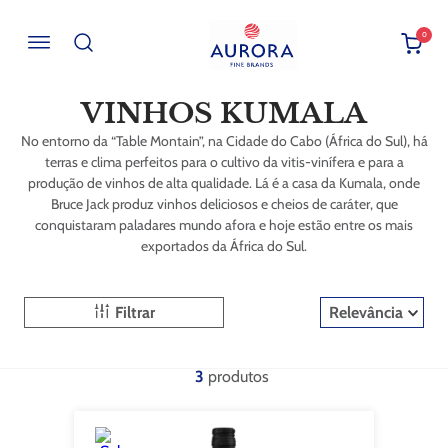
0
Buscar por EAN, Cod ou Descrição
VINHOS KUMALA
No entorno da “Table Montain”, na Cidade do Cabo (África do Sul), há
terras e clima perfeitos para o cultivo da vitis-vinífera e para a
produção de vinhos de alta qualidade. Lá é a casa da Kumala, onde
Bruce Jack produz vinhos deliciosos e cheios de caráter, que
conquistaram paladares mundo afora e hoje estão entre os mais
exportados da África do Sul.
Filtrar
Relevância
3