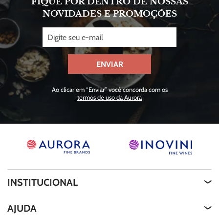
FIQUE POR DENTRO DE NOSSAS
NOVIDADES E PROMOÇÕES
ENVIAR
Ao clicar em “Enviar” você concorda com os
termos de uso da Aurora
INSTITUCIONAL
Quem Somos
AJUDA