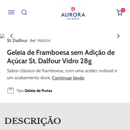
0
Buscar por EAN, Cod ou Descrição
St Dalfour
:
916104
Geleia de Framboesa sem Adição de
Açúcar St. Dalfour Vidro 28g
Sabor clássico de framboesa, com uma acidez notável e
um acabamento doce.
Continuar lendo
Tipo
Geleia de Frutas
DESCRIÇÃO