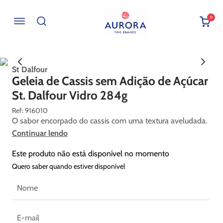
0
Buscar por EAN, Cod ou Descrição
St Dalfour
Geleia de Cassis sem Adição de Açúcar
St. Dalfour Vidro 284g
:
916010
O sabor encorpado do cassis com uma textura aveludada.
Continuar lendo
Este produto não está disponível no momento
Quero saber quando estiver disponível