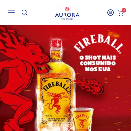
0
Buscar por EAN, Cod ou Descrição