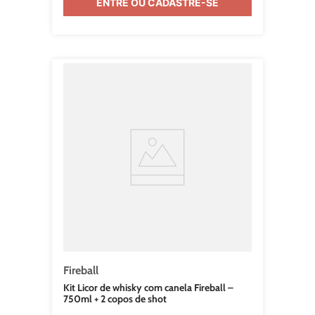
ENTRE OU CADASTRE-SE
Fireball
Kit Licor de whisky com canela Fireball –
750ml + 2 copos de shot