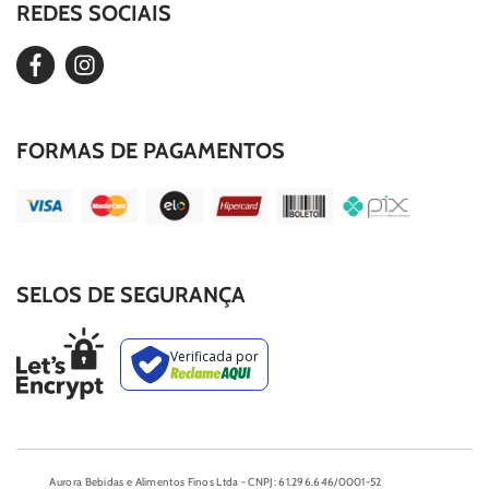
REDES SOCIAIS
Editar Cookies
Duvidas Frequentes
FORMAS DE PAGAMENTOS
SELOS DE SEGURANÇA
Aurora Bebidas e Alimentos Finos Ltda - CNPJ: 61.296.646/0001-52