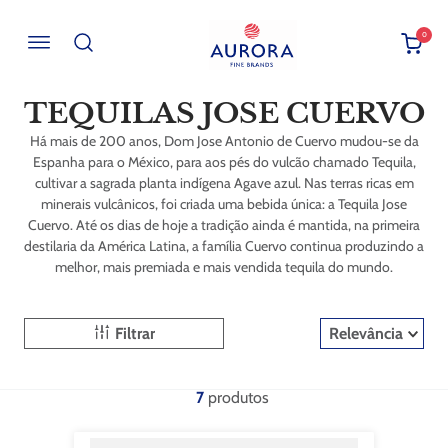
0
Buscar por EAN, Cod ou Descrição
TEQUILAS JOSE CUERVO
Há mais de 200 anos, Dom Jose Antonio de Cuervo mudou-se da
Espanha para o México, para aos pés do vulcão chamado Tequila,
cultivar a sagrada planta indígena Agave azul. Nas terras ricas em
minerais vulcânicos, foi criada uma bebida única: a Tequila Jose
Cuervo. Até os dias de hoje a tradição ainda é mantida, na primeira
destilaria da América Latina, a família Cuervo continua produzindo a
melhor, mais premiada e mais vendida tequila do mundo.
Filtrar
Relevância
7