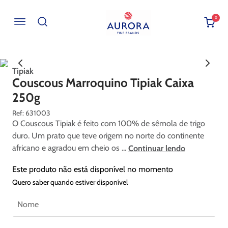
0
Buscar por EAN, Cod ou Descrição
Tipiak
Couscous Marroquino Tipiak Caixa
250g
:
631003
O Couscous Tipiak é feito com 100% de sêmola de trigo
duro. Um prato que teve origem no norte do continente
africano e agradou em cheio os ...
Continuar lendo
Este produto não está disponível no momento
Quero saber quando estiver disponível