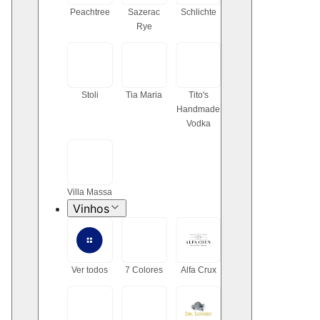
Peachtree
Sazerac
Schlichte
Rye
Stoli
Tia Maria
Tito's
Handmade
Vodka
Villa Massa
Vinhos
Ver todos
7 Colores
Alfa Crux