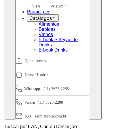
Vietti
Villa Wolf
Promoções
Catálogos
Alimentos
Bebidas
Vinhos
E-book Seleção de
Drinks
E-book Drinks
Quem somos
Nossa História
Whatsapp :
(11) 3623-2288
Vendas:
(11) 3623-2288
SAC:
sac@aurora.com.br
Buscar por EAN, Cod ou Descrição