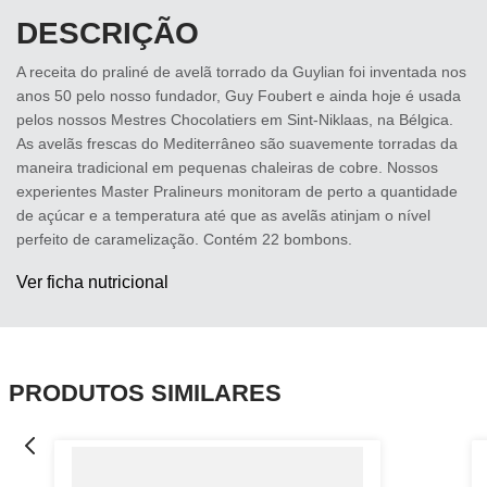
DESCRIÇÃO
A receita do praliné de avelã torrado da Guylian foi inventada nos
anos 50 pelo nosso fundador, Guy Foubert e ainda hoje é usada
pelos nossos Mestres Chocolatiers em Sint-Niklaas, na Bélgica.
As avelãs frescas do Mediterrâneo são suavemente torradas da
maneira tradicional em pequenas chaleiras de cobre. Nossos
experientes Master Pralineurs monitoram de perto a quantidade
de açúcar e a temperatura até que as avelãs atinjam o nível
perfeito de caramelização. Contém 22 bombons.
Ver ficha nutricional