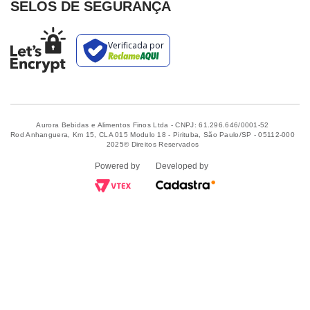
SELOS DE SEGURANÇA
Aurora Bebidas e Alimentos Finos Ltda - CNPJ: 61.296.646/0001-52
Rod Anhanguera, Km 15, CLA 015 Modulo 18 - Pirituba, São Paulo/SP - 05112-000
2025© Direitos Reservados
Powered by
Developed by