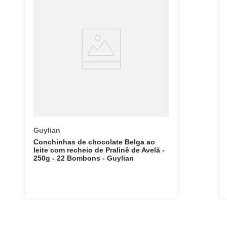
Guylian
Conchinhas de chocolate Belga ao
leite com recheio de Pralinê de Avelã -
250g - 22 Bombons - Guylian