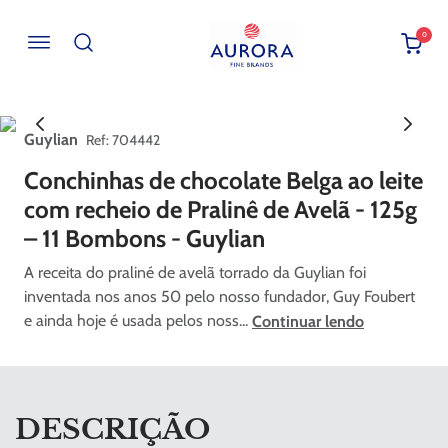
0
Buscar por EAN, Cod ou Descrição
Guylian
:
704442
Conchinhas de chocolate Belga ao leite
com recheio de Pralinê de Avelã - 125g
– 11 Bombons - Guylian
A receita do praliné de avelã torrado da Guylian foi
inventada nos anos 50 pelo nosso fundador, Guy Foubert
e ainda hoje é usada pelos noss...
Continuar lendo
DESCRIÇÃO