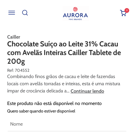
0
Buscar por EAN, Cod ou Descrição
Cailler
Chocolate Suíço ao Leite 31% Cacau
com Avelãs Inteiras Cailler Tablete de
200g
:
704552
Combinando finos grãos de cacau e leite de fazendas
locais com avelãs torradas e inteiras, esta é uma mistura
ímpar de crocância delicada a...
Continuar lendo
Este produto não está disponível no momento
Quero saber quando estiver disponível