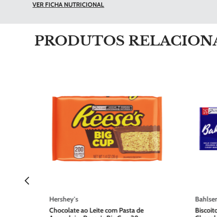
VER FICHA NUTRICIONAL
PRODUTOS RELACION
acau
oas
dades
Hershey's
Bahlse
Chocolate ao Leite com Pasta de
Biscoit