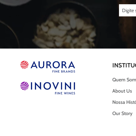
INSTITU
Quem Som
About Us
Nossa Histó
Our Story