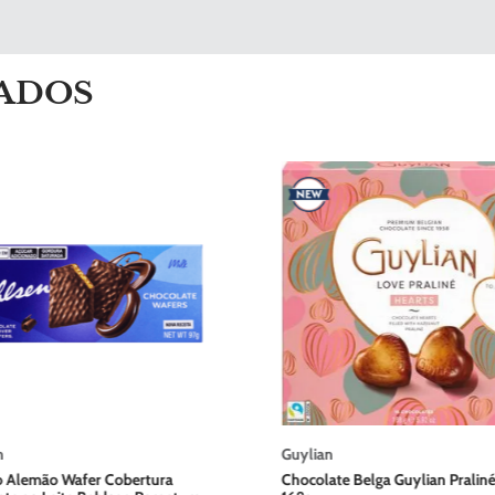
ADOS
n
Guylian
o Alemão Wafer Cobertura
Chocolate Belga Guylian Pralin