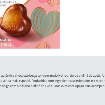
do autêntico chocolate belga com um irresistível recheio de praliné de av
nto ainda mais especial. Produzidos com ingredientes selecionados e a rec
e belga com o clássico praliné de avelã. Uma excelente opção para acompan