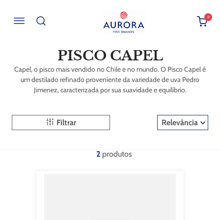
0
Buscar por EAN, Cod ou Descrição
PISCO CAPEL
Capel, o pisco mais vendido no Chile e no mundo. O Pisco Capel é
um destilado refinado proveniente da variedade de uva Pedro
Jimenez, caracterizada por sua suavidade e equilíbrio.
Filtrar
Relevância
2