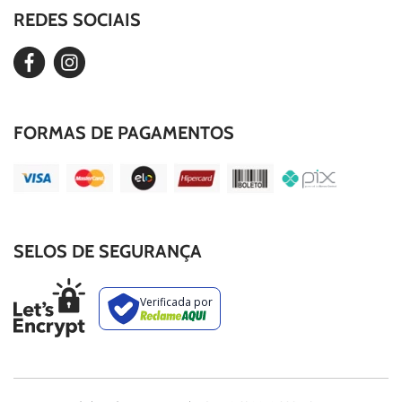
Our Story
REDES SOCIAIS
Editar Cookies
Duvidas Frequentes
FORMAS DE PAGAMENTOS
SELOS DE SEGURANÇA