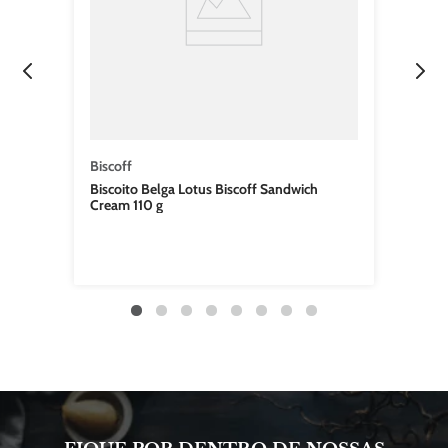
Biscoff
Biscoito Belga Lotus Biscoff Sandwich
Cream 110 g