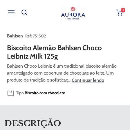
0
Buscar por EAN, Cod ou Descrição
Bahlsen
:
751502
Biscoito Alemão Bahlsen Choco
Leibniz Milk 125g
Bahlsen Choco Leibniz é um tradicional biscoito alemão
amanteigado com cobertura de chocolate ao leite. Um
produto de tradição e sofisticaç...
Continuar lendo
Tipo
Biscoito com chocolate
DESCRIÇÃO