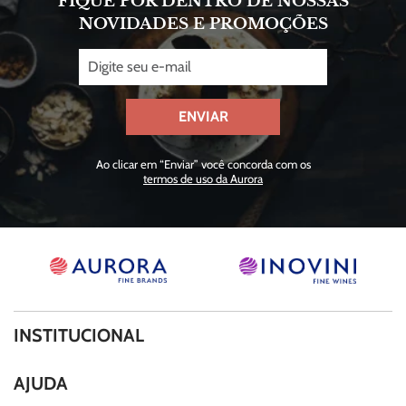
FIQUE POR DENTRO DE NOSSAS
NOVIDADES E PROMOÇÕES
ENVIAR
Ao clicar em “Enviar” você concorda com os
termos de uso da Aurora
INSTITUCIONAL
Quem Somos
AJUDA