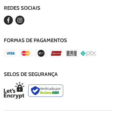
Our Story
REDES SOCIAIS
Editar Cookies
Duvidas Frequentes
FORMAS DE PAGAMENTOS
SELOS DE SEGURANÇA