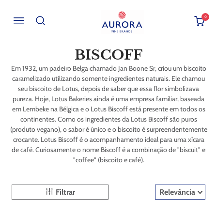
0
Buscar por EAN, Cod ou Descrição
BISCOFF
Em 1932, um padeiro Belga chamado Jan Boone Sr, criou um biscoito
caramelizado utilizando somente ingredientes naturais. Ele chamou
seu biscoito de Lotus, depois de saber que essa flor simbolizava
pureza. Hoje, Lotus Bakeries ainda é uma empresa familiar, baseada
em Lembeke na Bélgica e o Lotus Biscoff está presente em todos os
continentes. Como os ingredientes da Lotus Biscoff são puros
(produto vegano), o sabor é único e o biscoito é surpreendentemente
crocante. Lotus Biscoff é o acompanhamento ideal para uma xícara
de café. Curiosamente o nome Biscoff é a combinação de "biscuit" e
"coffee" (biscoito e café).
Filtrar
Relevância