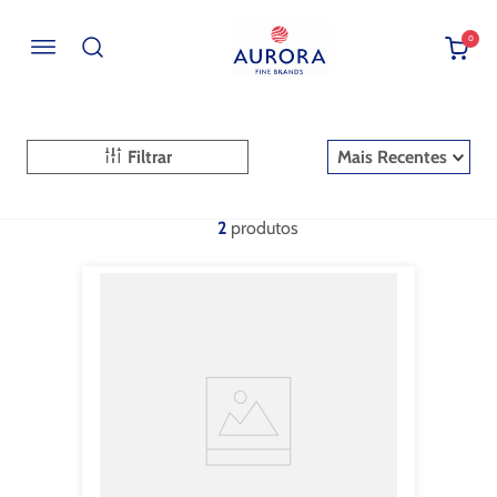
0
Buscar por EAN, Cod ou Descrição
Filtrar
Mais Recentes
2