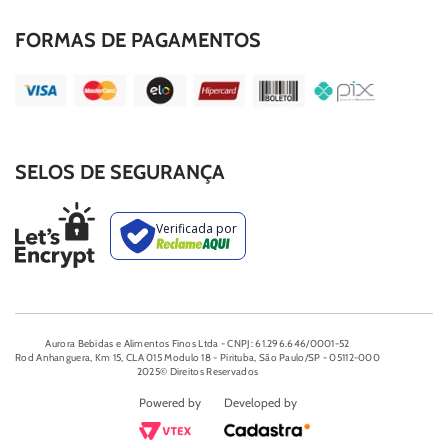
FORMAS DE PAGAMENTOS
SELOS DE SEGURANÇA
Aurora Bebidas e Alimentos Finos Ltda - CNPJ: 61.296.646/0001-52
Rod Anhanguera, Km 15, CLA 015 Modulo 18 - Pirituba, São Paulo/SP - 05112-000
2025© Direitos Reservados
Powered by
Developed by