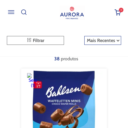
0
Buscar por EAN, Cod ou Descrição
Filtrar
Mais Recentes
38