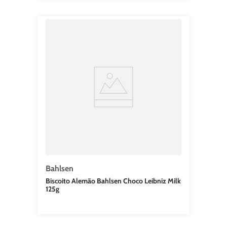
Bahlsen
Biscoito Alemão Bahlsen Choco Leibniz Milk
125g