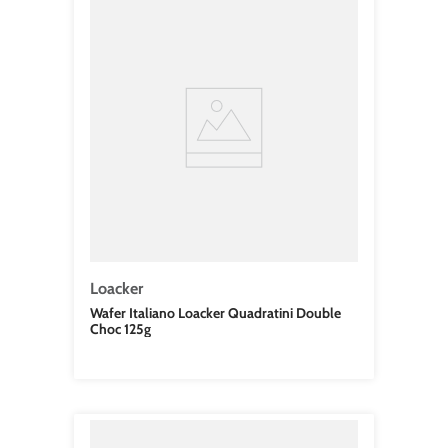
Loacker
Wafer Italiano Loacker Quadratini Double
Choc 125g