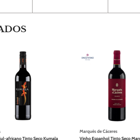
ADOS
a
Marqués de Cáceres
ul-africano Tinto Seco Kumala
Vinho Espanhol Tinto Seco Mar