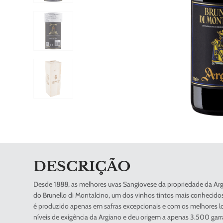
DESCRIÇÃO
Desde 1888, as melhores uvas Sangiovese da propriedade da Ar
do Brunello di Montalcino, um dos vinhos tintos mais conhecido
é produzido apenas em safras excepcionais e com os melhores lot
níveis de exigência da Argiano e deu origem a apenas 3.500 gar