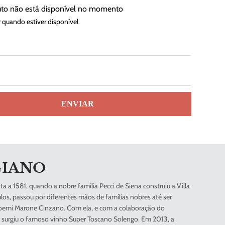
uto não está disponível no momento
 quando estiver disponível
ENVIAR
GIANO
ta a 1581, quando a nobre família Pecci de Siena construiu a Villa
ulos, passou por diferentes mãos de famílias nobres até ser
oemi Marone Cinzano. Com ela, e com a colaboração do
surgiu o famoso vinho Super Toscano Solengo. Em 2013, a