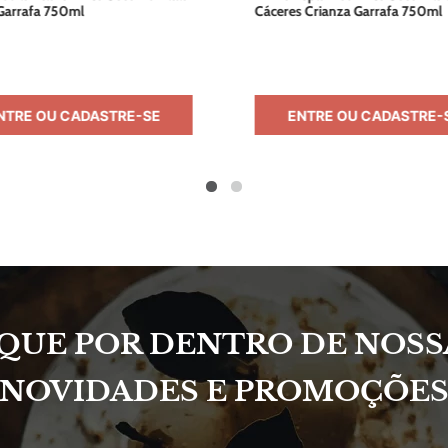
Garrafa 750ml
Cáceres Crianza Garrafa 750ml
NTRE OU CADASTRE-SE
ENTRE OU CADASTRE-
IQUE POR DENTRO DE NOSS
NOVIDADES E PROMOÇÕE