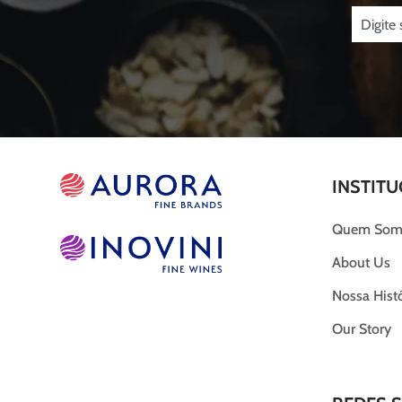
INSTITU
Quem Som
About Us
Nossa Histó
Our Story