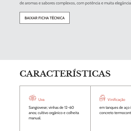
de aromas e sabores complexos, com potência e muita elegânci
BAIXAR FICHA TÉCNICA
CARACTERÍSTICAS
Uva
Vinificação
Sangiovese; vinhas de 12-60
em tanques de aço 
anos; cultivo orgânico e colheita
concreto termocont
manual.