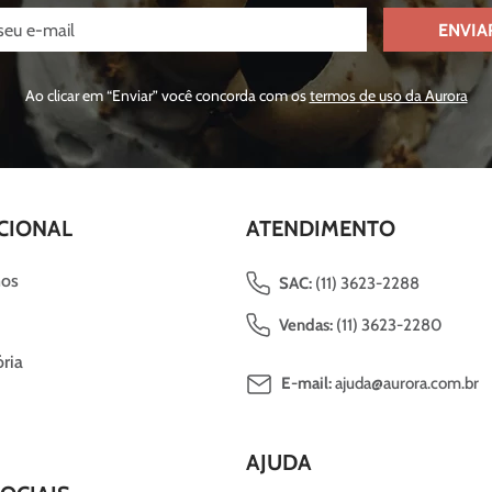
ENVIA
Ao clicar em “Enviar” você concorda com os
termos de uso da Aurora
CIONAL
ATENDIMENTO
os
SAC:
(11) 3623-2288
Vendas:
(11) 3623-2280
ria
E-mail:
ajuda@aurora.com.br
AJUDA