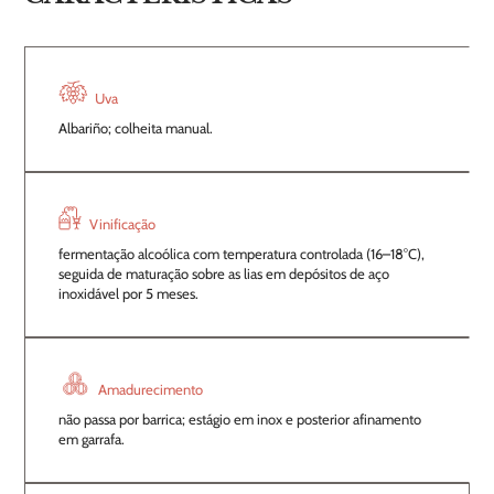
Uva
Albariño; colheita manual.
Vinificação
fermentação alcoólica com temperatura controlada (16–18°C),
seguida de maturação sobre as lias em depósitos de aço
inoxidável por 5 meses.
Amadurecimento
não passa por barrica; estágio em inox e posterior afinamento
em garrafa.