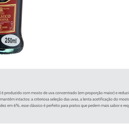
 é produzido com mosto de uva concentrado (em proporção maior) e reduzid
antêm intactos: a criteriosa seleção das uvas, a lenta acetificação do mos
dez em 6%, esse clássico é perfeito para pratos que pedem mais sabor e req