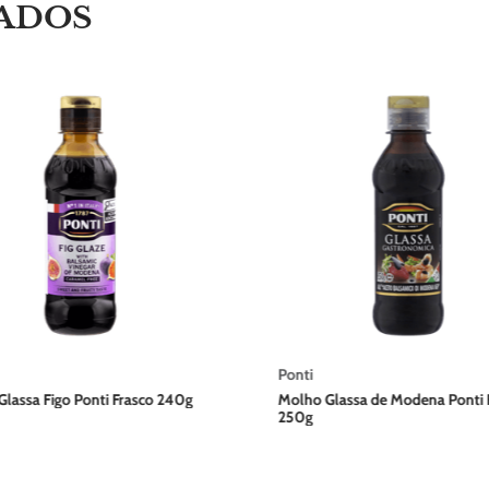
ADOS
Ponti
lassa Figo Ponti Frasco 240g
Molho Glassa de Modena Ponti 
250g