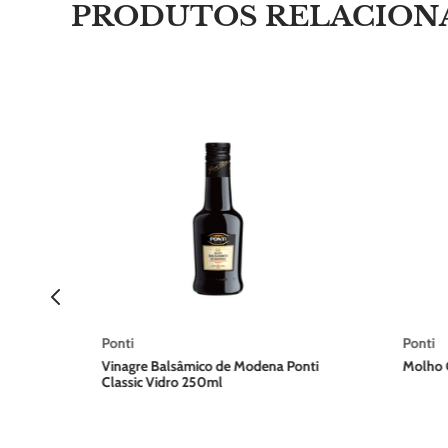
PRODUTOS RELACION
nti
Ponti
Ponti
Vinagre Balsâmico de Modena Ponti
Molho G
Classic Vidro 250ml