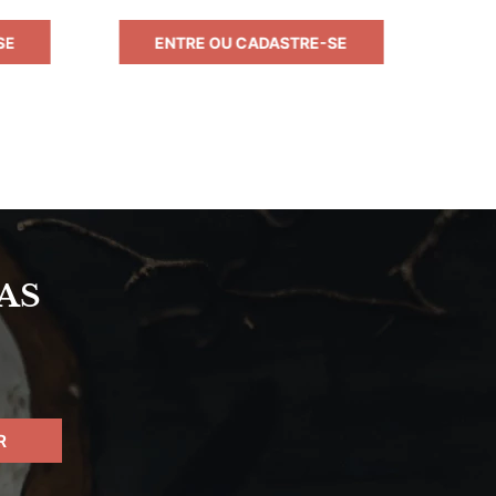
SE
ENTRE OU CADASTRE-SE
AS
S
R